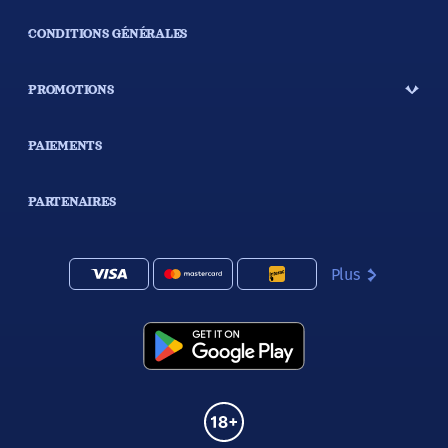
CONDITIONS GÉNÉRALES
PROMOTIONS
PAIEMENTS
PARTENAIRES
Plus