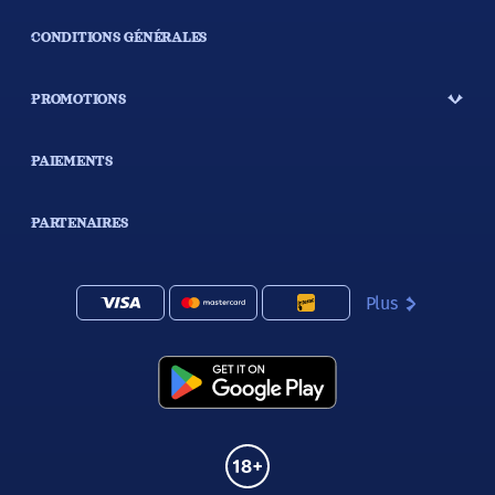
CONDITIONS GÉNÉRALES
PROMOTIONS
PAIEMENTS
PARTENAIRES
Plus