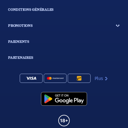
CONDITIONS GÉNÉRALES
PROMOTIONS
PAIEMENTS
PARTENAIRES
Plus