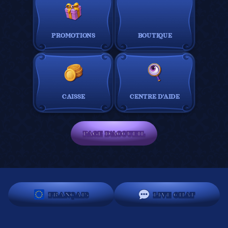
PROMOTIONS
BOUTIQUE
CAISSE
CENTRE D'AIDE
PAGE D'ACCUEIL
FRANÇAIS
LIVE CHAT