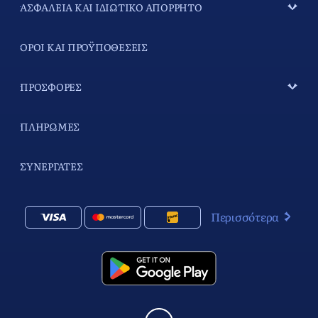
ΑΣΦΆΛΕΙΑ ΚΑΙ ΙΔΙΩΤΙΚΌ ΑΠΌΡΡΗΤΟ
ΌΡΟΙ ΚΑΙ ΠΡΟΫΠΟΘΈΣΕΙΣ
ΠΡΟΣΦΟΡΈΣ
ΠΛΗΡΩΜΈΣ
ΣΥΝΕΡΓΆΤΕΣ
Περισσότερα