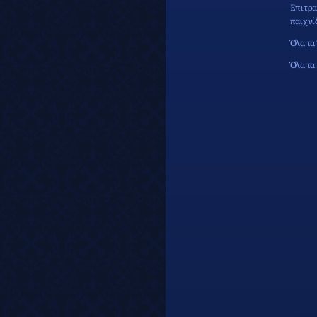
Επιτρα
παιχνί
Όλα τα
Όλα τα