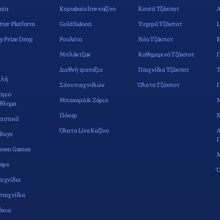
αία
Κορυφαίο live καζίνο
Καυτά Τζάκποτ
Α
tter Platform
Gold Saloon
Τυχερά Τζάκποτ
L
ay Prize Drop
Ρουλέτα
Νέα Τζάκποτ
Ε
Μπλάκτζακ
Καθημερινά Τζάκποτ
Π
Διεθνή τραπέζια
Παιχνίδια Τζάκποτ
Τ
ιλή
Σόου παιχνιδιών
Όλα τα Τζάκποτ
Π
σμιο
Μπακαρά & Ζάρια
θλημα
Πόκερ
Χ
ιστικά
Όλα τα Live Καζίνο
Α
Buys
Π
rown Games
Μ
ays
Ό
αιχνίδια
παιχνίδια
άκια