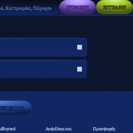
ΣΎΝΔΕΣΗ
ΕΓΓΡΑΦΉ
ια, Κατηγορίες, Πάροχοι
ΥΝΟΜΙΛΊΑ
Αθλητικά
Ασφάλεια και
Προσφορές