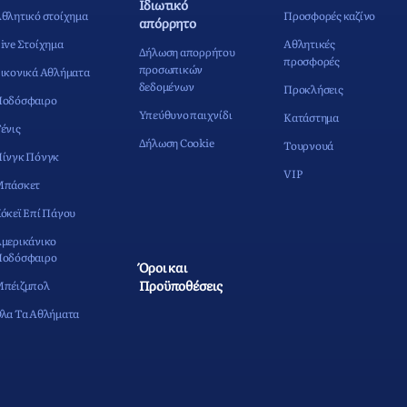
Ιδιωτικό
θλητικό στοίχημα
Προσφορές καζίνο
απόρρητο
ive Στοίχημα
Αθλητικές
Δήλωση απορρήτου
προσφορές
προσωπικών
ικονικά Αθλήματα
δεδομένων
Προκλήσεις
οδόσφαιρο
Υπεύθυνο παιχνίδι
Κατάστημα
ένις
Δήλωση Cookie
Τουρνουά
ίνγκ Πόνγκ
VIP
Μπάσκετ
όκεϊ Επί Πάγου
μερικάνικο
οδόσφαιρο
Όροι και
Προϋποθέσεις
πέιζμπολ
λα Τα Αθλήματα