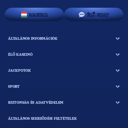
MAGYAR
ÉLŐ CHAT
ÁLTALÁNOS INFORMÁCIÓK
ÉLŐ KASZINÓ
JACKPOTOK
SPORT
BIZTONSÁG ÉS ADATVÉDELEM
ÁLTALÁNOS SZERZŐDÉSI FELTÉTELEK