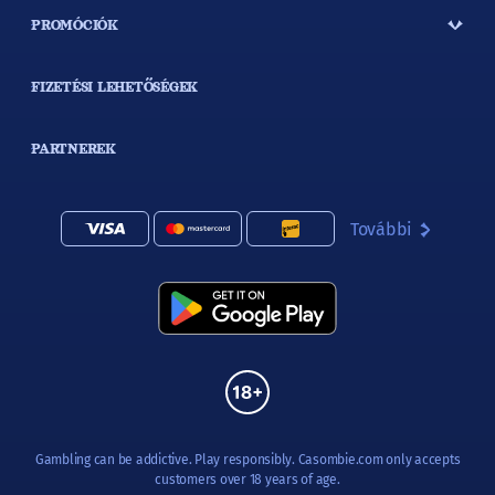
PROMÓCIÓK
FIZETÉSI LEHETŐSÉGEK
PARTNEREK
További
Gambling can be addictive. Play responsibly. Casombie.com only accepts
customers over 18 years of age.