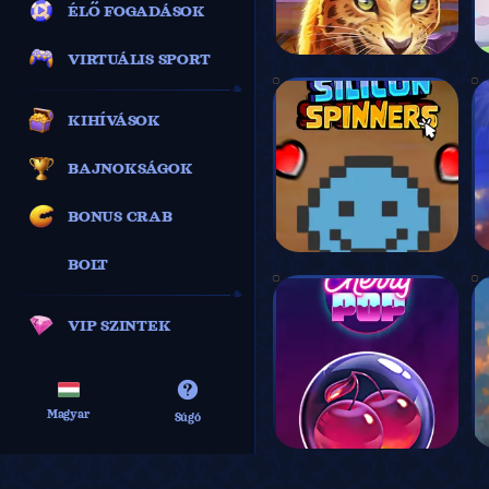
ÉLŐ FOGADÁSOK
VIRTUÁLIS SPORT
KIHÍVÁSOK
BAJNOKSÁGOK
BONUS CRAB
BOLT
VIP SZINTEK
Magyar
Súgó