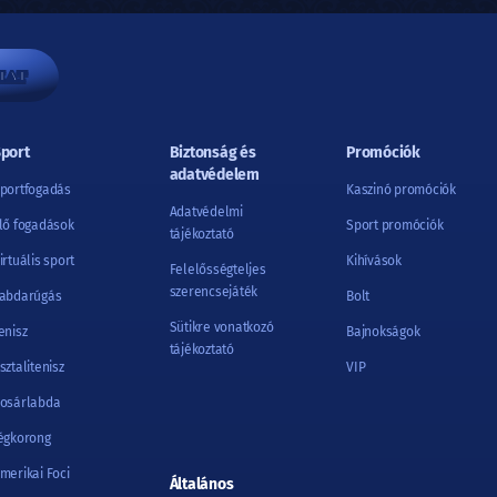
HAT
port
Biztonság és
Promóciók
adatvédelem
portfogadás
Kaszinó promóciók
Adatvédelmi
lő fogadások
Sport promóciók
tájékoztató
irtuális sport
Kihívások
Felelősségteljes
szerencsejáték
abdarúgás
Bolt
Sütikre vonatkozó
enisz
Bajnokságok
tájékoztató
sztalitenisz
VIP
osárlabda
égkorong
merikai Foci
Általános