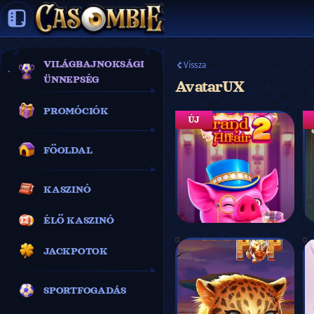
VILÁGBAJNOKSÁGI
Vissza
ÜNNEPSÉG
AvatarUX
PROMÓCIÓK
ÚJ
FŐOLDAL
KASZINÓ
ÉLŐ KASZINÓ
JACKPOTOK
SPORTFOGADÁS