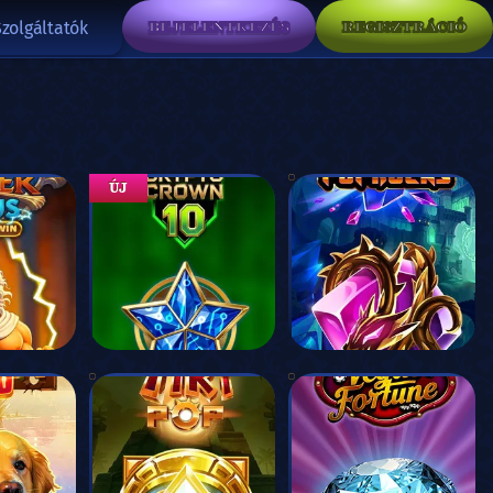
Szolgáltatók
BEJELENTKEZÉS
REGISZTRÁCIÓ
ÚJ