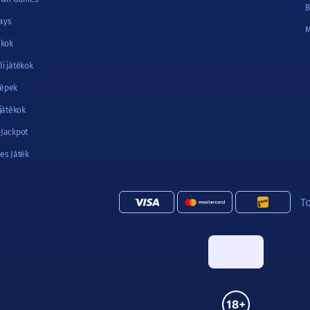
B
ays
M
ékok
i játékok
épek
 játékok
 Jackpot
es Játék
T