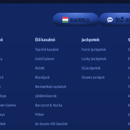
MAGYAR
ÉLŐ C
nó
Élő kaszinó
Jackpotok
S
Top élő kaszinó
Forró Jackpotok
S
ay
Gold Saloon
Lucky Jackpotok
É
Rulett
Új Jackpotok
V
rű
Blackjack
Összes Jackpot
L
v
Nemzetközi asztalok
T
Buys
Játékműsorok
A
rown Games
Baccarat & Kocka
K
ays
Póker
J
ékok
Az összes élő kaszinó
A