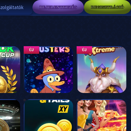
Szolgáltatók
BEJELENTKEZÉS
REGISZTRÁCIÓ
ÚJ
ÚJ