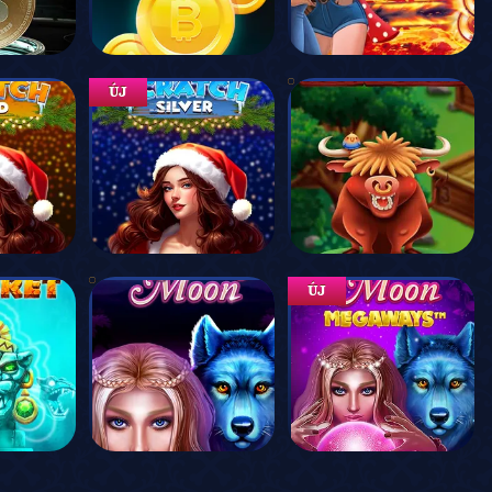
ÚJ
ÚJ