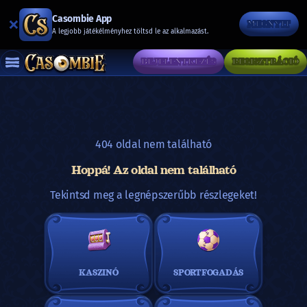
Casombie App
MEGNYIT
A legjobb játékélményhez töltsd le az alkalmazást.
BEJELENTKEZÉS
REGISZTRÁCIÓ
404 oldal nem található
Hoppá! Az oldal nem található
Tekintsd meg a legnépszerűbb részlegeket!
KASZINÓ
SPORTFOGADÁS