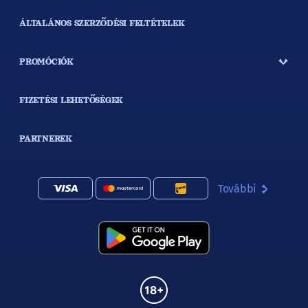
ÁLTALÁNOS SZERZŐDÉSI FELTÉTELEK
PROMÓCIÓK
FIZETÉSI LEHETŐSÉGEK
PARTNEREK
További