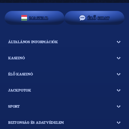
MAGYAR
ÉLŐ CHAT
ÁLTALÁNOS INFORMÁCIÓK
KASZINÓ
ÉLŐ KASZINÓ
JACKPOTOK
SPORT
BIZTONSÁG ÉS ADATVÉDELEM