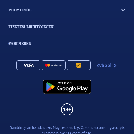
PROMÓCIÓK
FIZETÉSI LEHETŐSÉGEK
PARTNEREK
További
Gambling can be addictive. Play responsibly. Casombie.com only accepts
customers over 18 years of age.