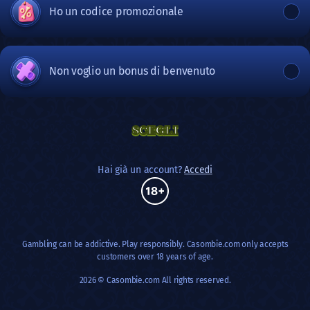
Ho un codice promozionale
Non voglio un bonus di benvenuto
SCEGLI
Hai già un account?
Accedi
Gambling can be addictive. Play responsibly. Casombie.com only accepts
customers over 18 years of age.
2026 © Casombie.com All rights reserved.