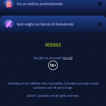
Ho un codice promozionale
Non voglio un bonus di benvenuto
SCEGLI
Hai già un account?
Accedi
Gambling can be addictive. Play responsibly. Casombie.com only accepts
customers over 18 years of age.
2026 © Casombie.com All rights reserved.