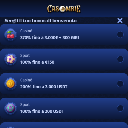
Scegli il tuo bonus di benvenuto
Casinò
370% fino a 3.000€ + 300 GIRI
Sport
100% fino a €150
Casinò
200% fino a 3.000 USDT
Sport
100% fino a 200 USDT