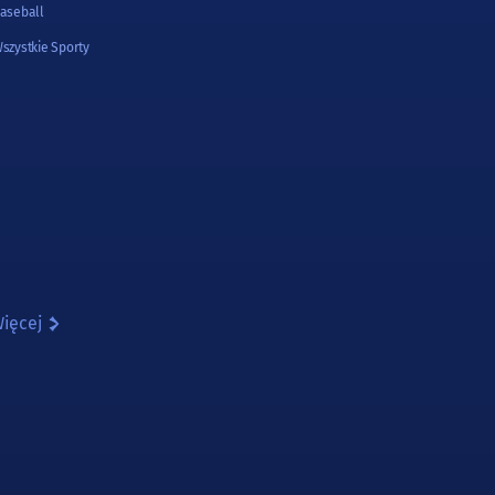
aseball
szystkie Sporty
ięcej