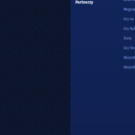
Partnerzy
Megaw
Gry na
Gry Na
Sloty
Gry St
Wszyst
Wszyst