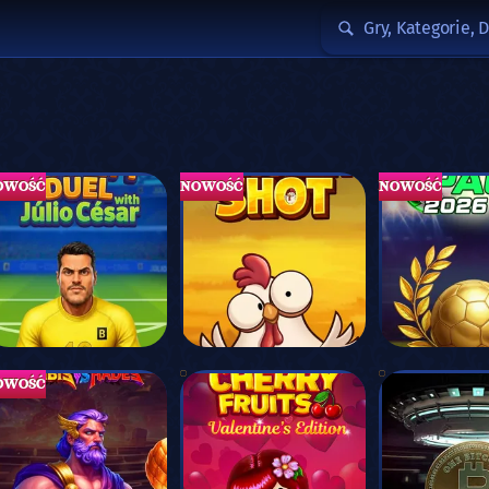
Gry, Kategorie, 
OWOŚĆ
NOWOŚĆ
NOWOŚĆ
OWOŚĆ