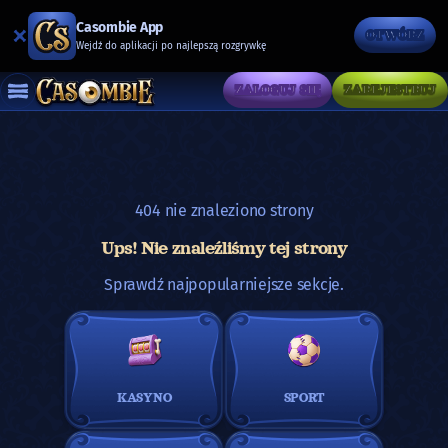
Casombie App
OTWÓRZ
Wejdź do aplikacji po najlepszą rozgrywkę
ZALOGUJ SIĘ
ZAREJESTRUJ
404 nie znaleziono strony
Ups! Nie znaleźliśmy tej strony
Sprawdź najpopularniejsze sekcje.
KASYNO
SPORT