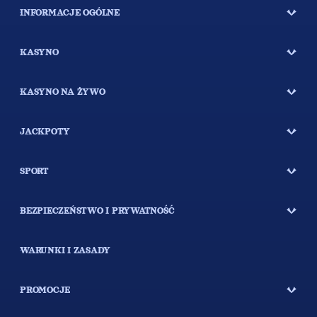
INFORMACJE OGÓLNE
KASYNO
KASYNO NA ŻYWO
JACKPOTY
SPORT
BEZPIECZEŃSTWO I PRYWATNOŚĆ
WARUNKI I ZASADY
PROMOCJE