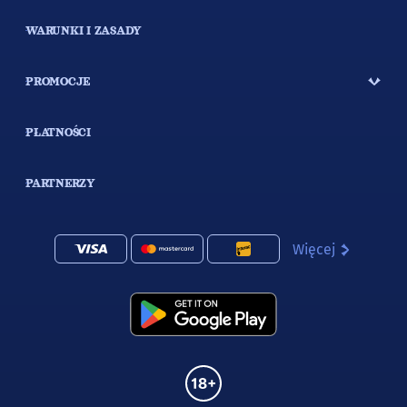
WARUNKI I ZASADY
PROMOCJE
PŁATNOŚCI
PARTNERZY
Więcej