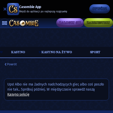
Casombie App
OTWÓRZ
Wejdź do aplikacji po najlepszą rozgrywkę
ZALOGUJ SIĘ
ZAREJESTRUJ
KASYNO
KASYNO NA ŻYWO
SPORT
Powrót
Ups! Albo nie ma żadnych nadchodzących gier, albo coś poszło
nie tak... Spróbuj później. W międzyczasie sprawdź naszą
Kasyno sekcję