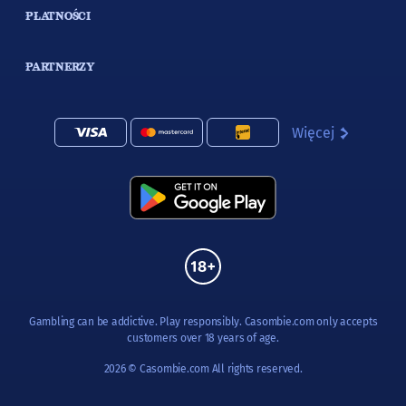
PŁATNOŚCI
PARTNERZY
Więcej
Gambling can be addictive. Play responsibly. Casombie.com only accepts
customers over 18 years of age.
2026 © Casombie.com All rights reserved.