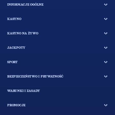
INFORMACJE OGÓLNE
KASYNO
KASYNO NA ŻYWO
JACKPOTY
SPORT
BEZPIECZEŃSTWO I PRYWATNOŚĆ
WARUNKI I ZASADY
PROMOCJE