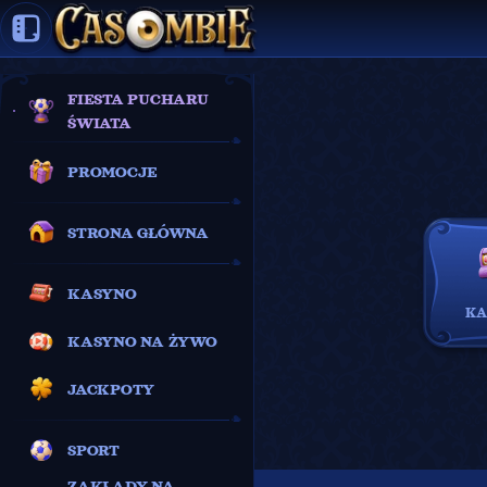
FIESTA PUCHARU
ŚWIATA
PROMOCJE
STRONA GŁÓWNA
KASYNO
KA
KASYNO NA ŻYWO
JACKPOTY
SPORT
ZAKŁADY NA