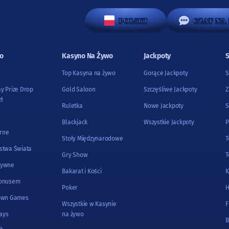
POLSKI
CZAT NA
o
Kasyno Na Żywo
Jackpoty
S
Top Kasyna na żywo
Gorące Jackpoty
S
y Prize Drop
Gold Saloon
Szczęśliwe Jackpoty
Z
zł
Ruletka
Nowe Jackpoty
S
Blackjack
Wszystkie Jackpoty
P
rne
Stoły Międzynarodowe
T
ostwa Świata
Gry Show
T
zywne
Bakarat i Kości
K
Bonusem
Poker
H
rown Games
Wszystkie w Kasynie
F
ays
na żywo
B