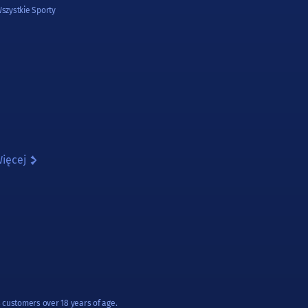
szystkie Sporty
ięcej
 customers over 18 years of age.