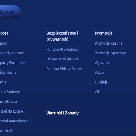
 ŻYWO
port
Bezpieczeństwo i
Promocje
prywatność
port
Promocje Kasyna
Polityka Prywatności
akłady Na Żywo
Promocje Sportowe
Odpowiedzialna Gra
porty Wirtualne
Wyzwania
Polityka Plików Cookie
iłka Nożna
Sklep
enis
Turnieje
enis Stołowy
VIP
oszykówka
okej Na Lodzie
Warunki i Zasady
utbol Amerykański
aseball