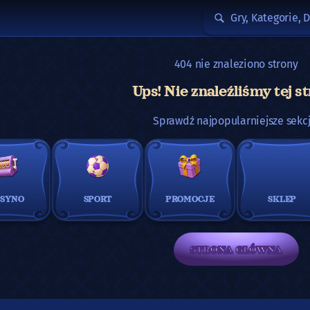
Gry, Kategorie, 
404 nie znaleziono strony
Ups! Nie znaleźliśmy tej s
Sprawdź najpopularniejsze sekcj
SYNO
SPORT
PROMOCJE
SKLEP
STRONA GŁÓWNA