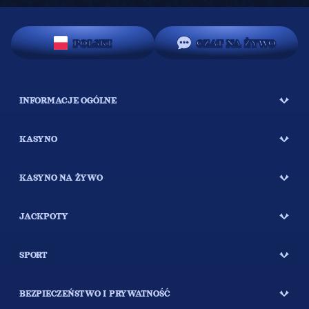
POLSKI
CZAT NA ŻYWO
INFORMACJE OGÓLNE
KASYNO
KASYNO NA ŻYWO
JACKPOTY
SPORT
BEZPIECZEŃSTWO I PRYWATNOŚĆ