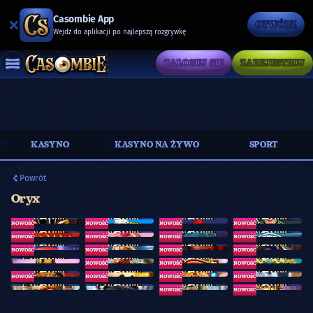
Casombie App
OTWÓRZ
Wejdź do aplikacji po najlepszą rozgrywkę
ZALOGUJ SIĘ
ZAREJESTRUJ
KASYNO
KASYNO NA ŻYWO
SPORT
Powrót
Oryx
NOWOŚĆ
NOWOŚĆ
NOWOŚĆ
NOWOŚĆ
NOWOŚĆ
NOWOŚĆ
NOWOŚĆ
NOWOŚĆ
NOWOŚĆ
NOWOŚĆ
NOWOŚĆ
NOWOŚĆ
NOWOŚĆ
NOWOŚĆ
NOWOŚĆ
NOWOŚĆ
NOWOŚĆ
NOWOŚĆ
NOWOŚĆ
NOWOŚĆ
NOWOŚĆ