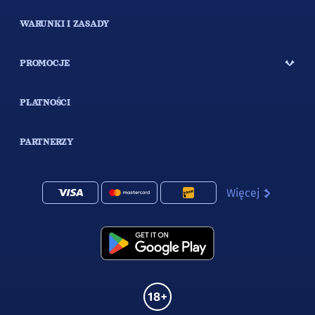
WARUNKI I ZASADY
PROMOCJE
PŁATNOŚCI
PARTNERZY
Więcej