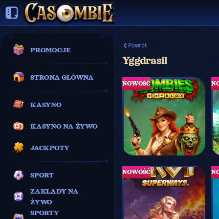
Powrót
PROMOCJE
Yggdrasil
STRONA GŁÓWNA
NOWOŚĆ
N
KASYNO
KASYNO NA ŻYWO
JACKPOTY
NOWOŚĆ
N
SPORT
ZAKŁADY NA
ŻYWO
SPORTY