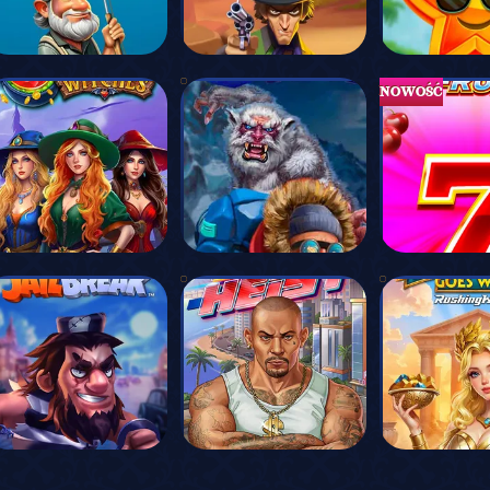
NOWOŚĆ