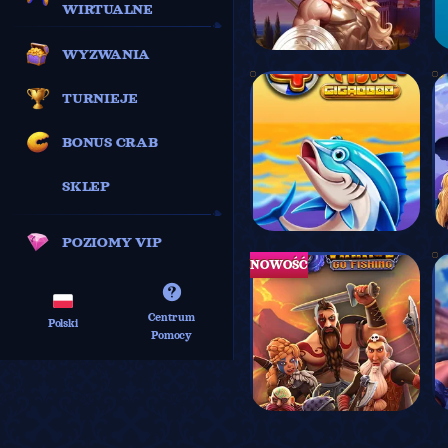
WIRTUALNE
WYZWANIA
TURNIEJE
BONUS CRAB
SKLEP
POZIOMY VIP
NOWOŚĆ
Centrum
Polski
Pomocy