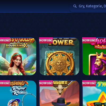
Gry, Kategorie, 
OWOŚĆ
NOWOŚĆ
NOWOŚĆ
OWOŚĆ
NOWOŚĆ
NOWOŚĆ