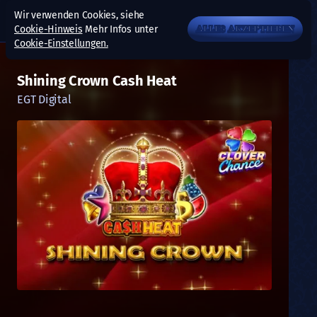
Wir verwenden Cookies, siehe
Cookie-Hinweis
Mehr Infos unter
ALLES AKZEPTIEREN
Cookie-Einstellungen.
Shining Crown Cash Heat
EGT Digital