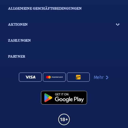
ALLGEMEINE GESCHÄFTSBEDINGUNGEN
AKTIONEN
ZAHLUNGEN
PARTNER
Mehr