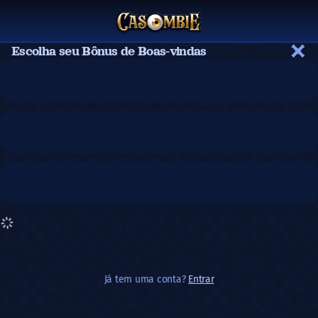
Escolha seu Bônus de Boas-vindas
ESCOLHER
Já tem uma conta?
Entrar