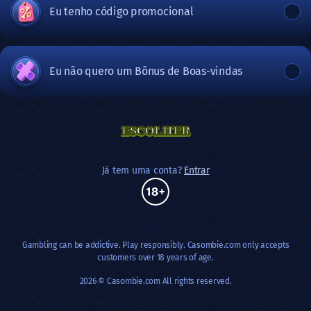
Eu tenho código promocional
Eu não quero um Bônus de Boas-vindas
ESCOLHER
Já tem uma conta?
Entrar
Gambling can be addictive. Play responsibly. Casombie.com only accepts
customers over 18 years of age.
2026 © Casombie.com All rights reserved.