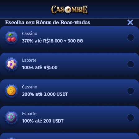
Escolha seu Bônus de Boas-vindas
Cassino
370% até R$18.000 + 300 GG
Esporte
100% até R$500
Cassino
200% até 3.000 USDT
Esporte
100% até 200 USDT