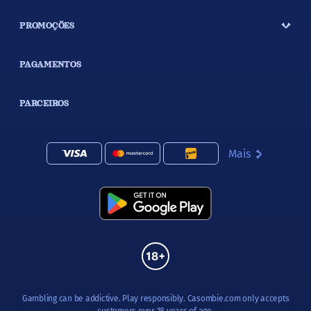
PROMOÇÕES
PAGAMENTOS
PARCEIROS
Mais
Gambling can be addictive. Play responsibly. Casombie.com only accepts