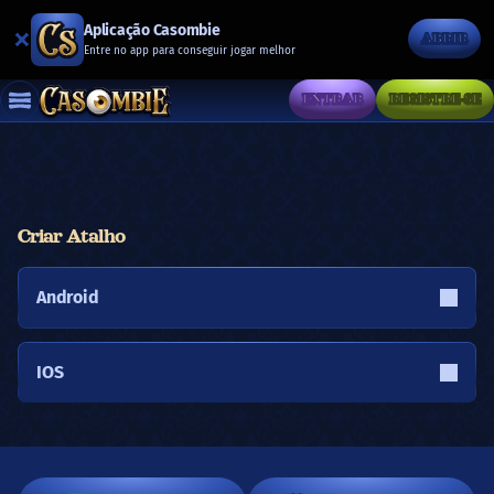
Aplicação Casombie
ABRIR
Entre no app para conseguir jogar melhor
ENTRAR
REGISTRE-SE
Criar Atalho
Android
IOS