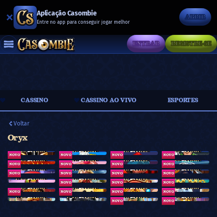
Aplicação Casombie
ABRIR
Entre no app para conseguir jogar melhor
ENTRAR
REGISTRE-SE
CASSINO
CASSINO AO VIVO
ESPORTES
Voltar
Oryx
NOVO
NOVO
NOVO
NOVO
NOVO
NOVO
NOVO
NOVO
NOVO
NOVO
NOVO
NOVO
NOVO
NOVO
NOVO
NOVO
NOVO
NOVO
NOVO
NOVO
NOVO