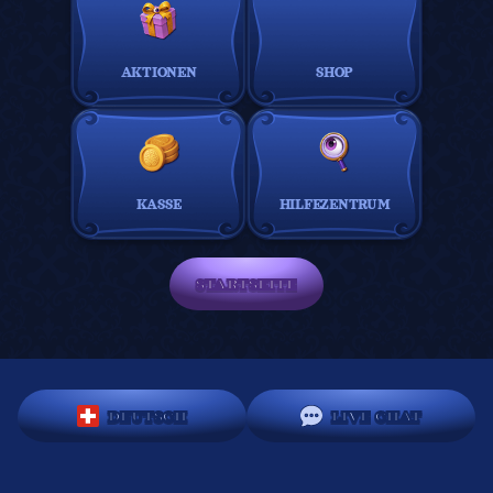
AKTIONEN
SHOP
KASSE
HILFEZENTRUM
STARTSEITE
DEUTSCH
LIVE CHAT