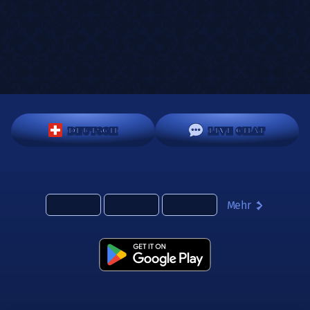
DEUTSCH
LIVE CHAT
Mehr