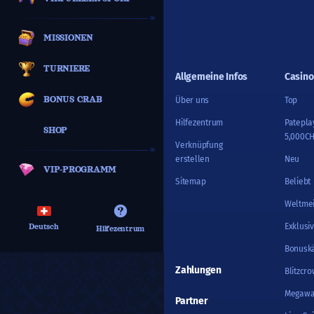
MISSIONEN
TURNIERE
Allgemeine Infos
Casino
BONUS CRAB
Über uns
Top
Hilfezentrum
Patepla
SHOP
5,000C
Verknüpfung
erstellen
Neu
VIP-PROGRAMM
Sitemap
Beliebt
Weltmei
Exklusiv
Deutsch
Hilfezentrum
Bonusk
Zahlungen
Blitzcr
Megawa
Partner