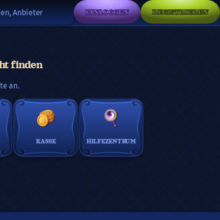
ien, Anbieter
EINLOGGEN
REGISTRIEREN
ht finden
te an.
KASSE
HILFEZENTRUM