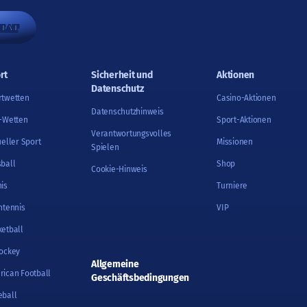
CHAT
rt
Sicherheit und
Aktionen
Datenschutz
rtwetten
Casino-Aktionen
Datenschutzhinweis
e-Wetten
Sport-Aktionen
Verantwortungsvolles
ueller Sport
Missionen
Spielen
ball
Shop
Cookie-Hinweis
is
Turniere
htennis
VIP
etball
hockey
Allgemeine
rican Football
Geschäftsbedingungen
eball