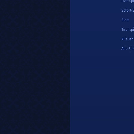
Live-Sp
Sofort-
Slots
Tischsp
Alle Ja
Alle Spi