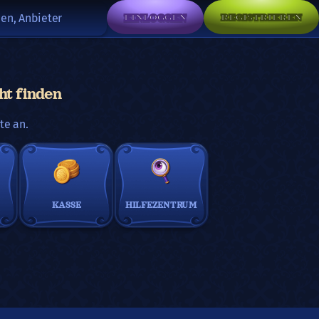
ien, Anbieter
EINLOGGEN
REGISTRIEREN
ht finden
te an.
KASSE
HILFEZENTRUM