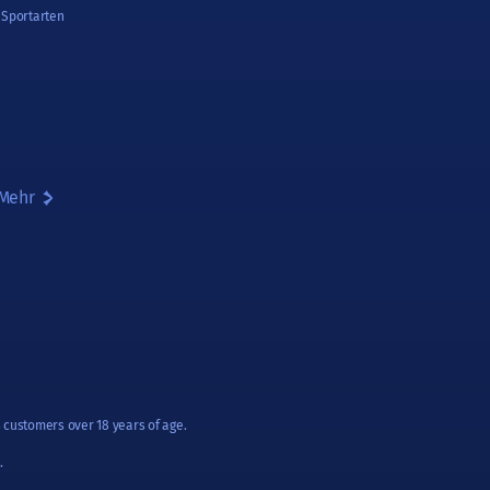
 Sportarten
Mehr
 customers over 18 years of age.
.