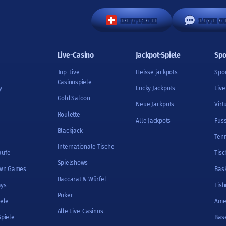
DEUTSCH
LIVE 
Live-Casino
Jackpot-Spiele
Spo
Top-Live-
Heisse jackpots
Spo
Casinospiele
y
Lucky Jackpots
Liv
Gold Saloon
Neue Jackpots
Virt
Roulette
Alle Jackpots
Fuss
Blackjack
Tenn
Internationale Tische
äufe
Tisc
Spielshows
own Games
Bask
Baccarat & Würfel
ys
Eis
Poker
iele
Ame
Alle Live-Casinos
Spiele
Bas