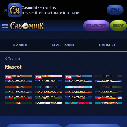
Casombie -sovellus
AVAA
Siirry sovellukseen parhaita pelihetkiä varten
KIRJAUDU
LIITY
KASINO
LIVE-KASINO
URHEILU
Takaisin
Mascot
UUSI
UUSI
UUSI