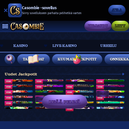
Casombie -sovellus
AVAA
Siirry sovellukseen parhaita pelihetkiä varten
KIRJAUDU
LIITY
KASINO
LIVE-KASINO
URHEILU
TARJOAJAT
KUUMAT JACKPOTIT
ONNEKKA
Uudet Jackpotit
UUSI
UUSI
UUSI
UUSI
UUSI
UUSI
UUSI
UUSI
UUSI
UUSI
2 197,29 €
UUSI
UUSI
UUSI
67 685,17 €
2 197,29 €
LISÄÄ PELEJÄ
UUSI
UUSI
UUSI