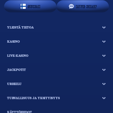
SUOMI
LIVE CHAT
YLEISTÄ TIETOA
KASINO
LIVE-KASINO
JACKPOTIT
URHEILU
TURVALLISUUS JA YKSITYISYYS
KÄYTTÖEHDOT