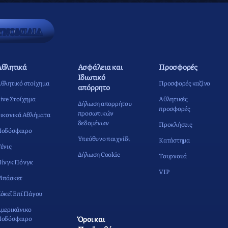
ΥΝΟΜΙΛΊΑ
Αθλητικά
Ασφάλεια και
Προσφορές
Ιδιωτικό
θλητικό στοίχημα
Προσφορές καζίνο
απόρρητο
ive Στοίχημα
Αθλητικές
Δήλωση απορρήτου
προσφορές
προσωπικών
ικονικά Αθλήματα
δεδομένων
Προκλήσεις
οδόσφαιρο
Υπεύθυνο παιχνίδι
Κατάστημα
ένις
Δήλωση Cookie
Τουρνουά
ίνγκ Πόνγκ
VIP
Μπάσκετ
όκεϊ Επί Πάγου
μερικάνικο
Όροι και
οδόσφαιρο