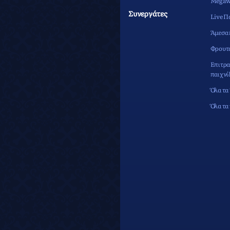
Megaw
Συνεργάτες
Live Π
Άμεσα 
Φρουτ
Επιτρα
παιχνί
Όλα τα
Όλα τα