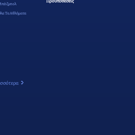
Προϋποθέσεις
πέιζμπολ
λα Τα Αθλήματα
ισσότερα