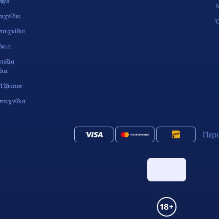
ays
Μ
αιχνίδια
Ό
παιχνίδια
άκια
πέζια
δια
 Τζάκποτ
 παιχνίδια
Περ