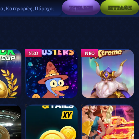
ΣΎΝΔΕΣΗ
ΕΓΓΡΑΦΉ
ια, Κατηγορίες, Πάροχοι
NΈΟ
NΈΟ