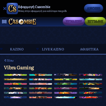
Εφαρμογή Casombie
ΆΝΟΙΞΕ
Μπες στην εφαρμογή για καλύτερο παιχνίδι
ΣΎΝΔΕΣΗ
ΕΓΓΡΑΦΉ
ΚΑΖΊΝΟ
LIVE ΚΑΖΊΝΟ
ΑΘΛΗΤΙΚΆ
Πίσω
Vibra Gaming