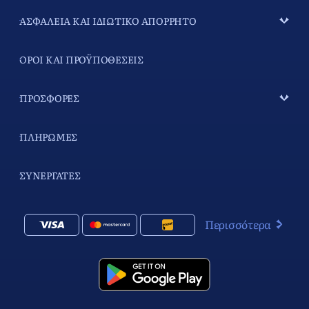
ΑΣΦΆΛΕΙΑ ΚΑΙ ΙΔΙΩΤΙΚΌ ΑΠΌΡΡΗΤΟ
ΌΡΟΙ ΚΑΙ ΠΡΟΫΠΟΘΈΣΕΙΣ
ΠΡΟΣΦΟΡΈΣ
ΠΛΗΡΩΜΈΣ
ΣΥΝΕΡΓΆΤΕΣ
Περισσότερα