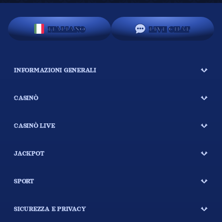
ITALIANO
LIVE CHAT
INFORMAZIONI GENERALI
CASINÒ
CASINÒ LIVE
JACKPOT
SPORT
SICUREZZA E PRIVACY