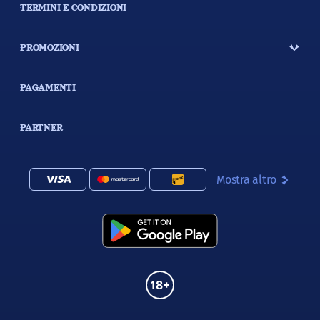
TERMINI E CONDIZIONI
PROMOZIONI
PAGAMENTI
PARTNER
Mostra altro