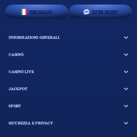
ITALIANO
LIVE CHAT
INFORMAZIONI GENERALI
CASINÒ
CASINÒ LIVE
JACKPOT
SPORT
SICUREZZA E PRIVACY