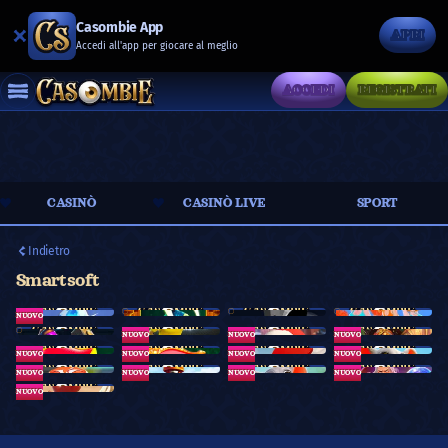
Casombie App
APRI
Accedi all'app per giocare al meglio
ACCEDI
REGISTRATI
CASINÒ
CASINÒ LIVE
SPORT
Indietro
Smartsoft
NUOVO
NUOVO
NUOVO
NUOVO
NUOVO
NUOVO
NUOVO
NUOVO
NUOVO
NUOVO
NUOVO
NUOVO
NUOVO