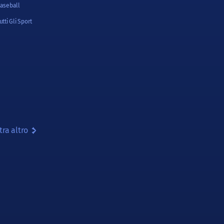
aseball
utti Gli Sport
ra altro