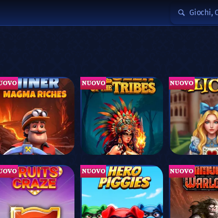
Giochi, 
UOVO
NUOVO
NUOVO
UOVO
NUOVO
NUOVO