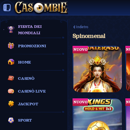
FIESTA DEI
Indietro
MONDIALI
Spinomenal
PROMOZIONI
NUOVO
N
HOME
CASINÒ
CASINÒ LIVE
NUOVO
N
JACKPOT
SPORT