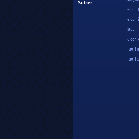
Partner
Giochi 
Giochi 
Slot
Giochi 
Tutti i 
Tutti i 