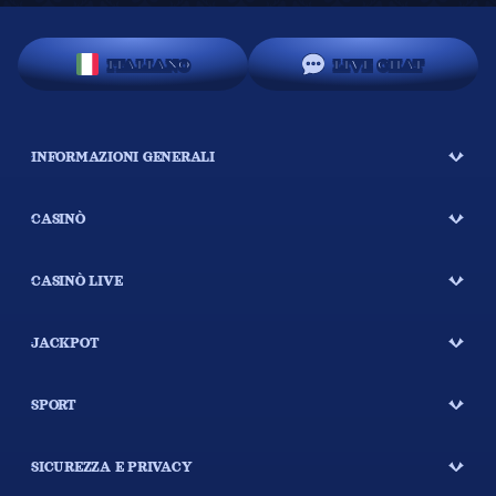
ITALIANO
LIVE CHAT
INFORMAZIONI GENERALI
CASINÒ
CASINÒ LIVE
JACKPOT
SPORT
SICUREZZA E PRIVACY