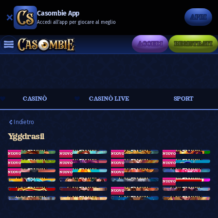
Casombie App
APRI
Accedi all'app per giocare al meglio
ACCEDI
REGISTRATI
CASINÒ
CASINÒ LIVE
SPORT
Indietro
Yggdrasil
NUOVO
NUOVO
NUOVO
NUOVO
NUOVO
NUOVO
NUOVO
NUOVO
NUOVO
NUOVO
NUOVO
NUOVO
NUOVO