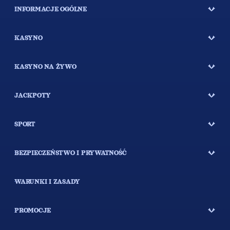
INFORMACJE OGÓLNE
KASYNO
KASYNO NA ŻYWO
JACKPOTY
SPORT
BEZPIECZEŃSTWO I PRYWATNOŚĆ
WARUNKI I ZASADY
PROMOCJE