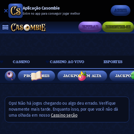
Aplicação Casombie
ABRIR
Entre no app para conseguir jogar melhor
ENTRAR
REGISTRE-SE
CASSINO
CASSINO AO VIVO
ESPORTES
PROVEDORES
JACKPOTS EM ALTA
JACKPOTS
Ops! Não há jogos chegando ou algo deu errado. Verifique
novamente mais tarde. Enquanto isso, por que você não dá
uma olhada em nosso
Cassino seção