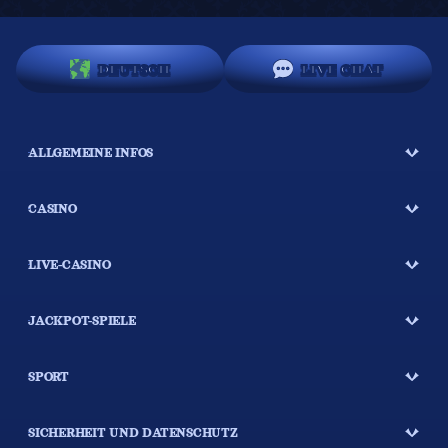
22
4
9
5
20
26
25
14
DEUTSCH
LIVE CHAT
ALLGEMEINE INFOS
CASINO
LIVE-CASINO
JACKPOT-SPIELE
SPORT
SICHERHEIT UND DATENSCHUTZ