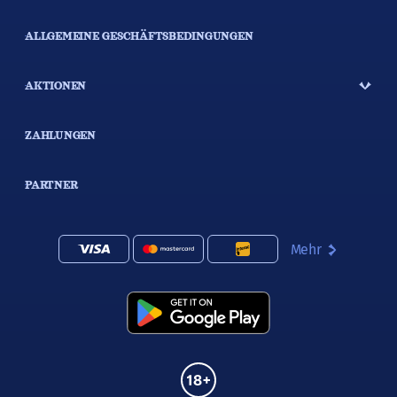
ALLGEMEINE GESCHÄFTSBEDINGUNGEN
AKTIONEN
ZAHLUNGEN
PARTNER
Mehr