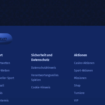
CHAT
rt
Sicherheit und
Aktionen
Datenschutz
rtwetten
Casino-Aktionen
Datenschutzhinweis
e-Wetten
Sport-Aktionen
Verantwortungsvolles
ueller Sport
Missionen
Spielen
ball
Shop
Cookie-Hinweis
is
Turniere
htennis
VIP