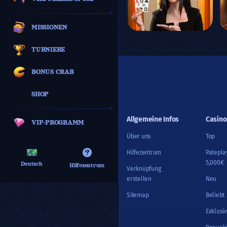
MISSIONEN
TURNIERE
BONUS CRAB
SHOP
Allgemeine Infos
Casino
VIP-PROGRAMM
Über uns
Top
Hilfezentrum
Patepla
5,000€
Deutsch
Hilfezentrum
Verknüpfung
erstellen
Neu
Sitemap
Beliebt
Exklusiv