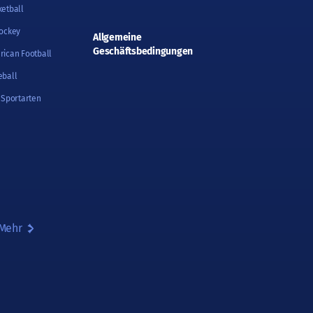
etball
hockey
Allgemeine
Geschäftsbedingungen
rican Football
eball
 Sportarten
Mehr