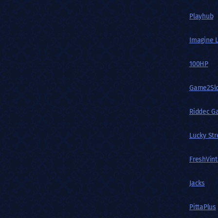
Playhub
Imagine L
100HP
Game2Sl
Riddec G
Lucky Str
FreshVin
Jacks
PittaPlus