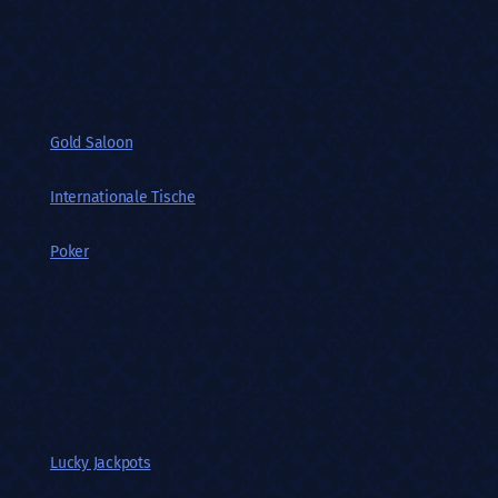
Gold Saloon
Internationale Tische
Poker
Lucky Jackpots