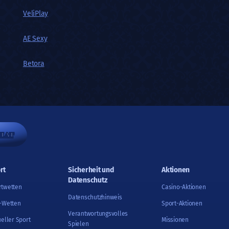
VeliPlay
AE Sexy
Betora
CHAT
rt
Sicherheit und
Aktionen
Datenschutz
rtwetten
Casino-Aktionen
Datenschutzhinweis
e-Wetten
Sport-Aktionen
Verantwortungsvolles
ueller Sport
Missionen
Spielen