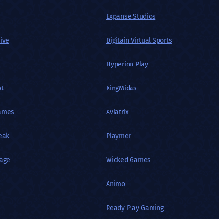
Expanse Studios
ive
Digitain Virtual Sports
Hyperion Play
ot
KingMidas
ames
Aviatrix
eak
Playmer
tage
Wicked Games
Animo
Ready Play Gaming