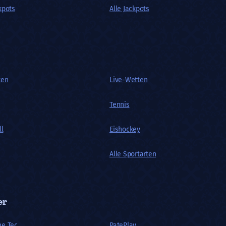
kpots
Alle Jackpots
ten
Live-Wetten
Tennis
l
Eishockey
Alle Sportarten
er
e Tec
PatePlay