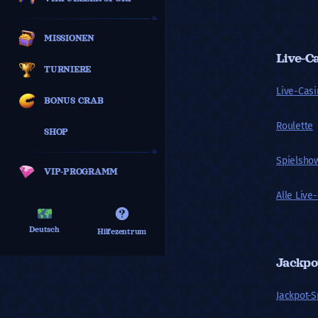
MISSIONEN
Live-C
TURNIERE
Live-Cas
BONUS CRAB
Roulette
SHOP
Spielsho
VIP-PROGRAMM
Alle Live
Deutsch
Hilfezentrum
Jackpot
Jackpot-S