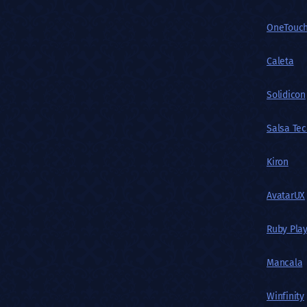
OneTouc
Caleta
Solidicon
Salsa Te
Kiron
AvatarUX
Ruby Pla
Mancala
Winfinity