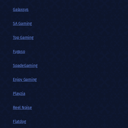
Galaxsys
SA Gaming
Top Gaming
Fugaso
SpadeGaming
Enjoy Gaming
Playzia
Reel Noise
Flatdog