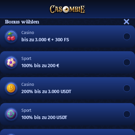
Bonus wählen
Casino
bis zu 3.000 € + 300 FS
Sport
100% bis zu 200 €
Casino
200% bis zu 3.000 USDT
Sport
100% bis zu 200 USDT