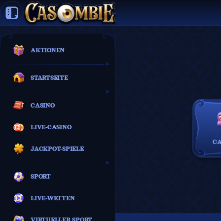
AKTIONEN
STARTSEITE
CASINO
LIVE-CASINO
CA
JACKPOT-SPIELE
SPORT
LIVE-WETTEN
VIRTUELLER SPORT