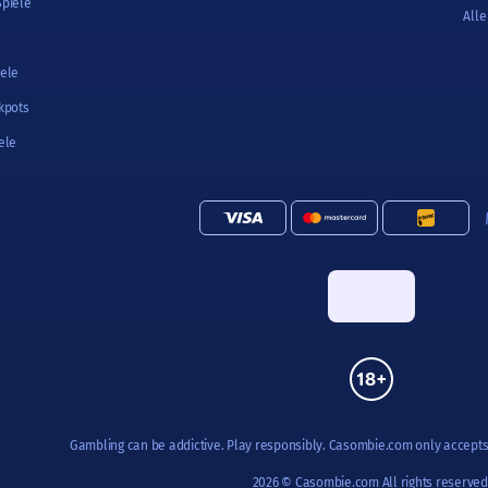
Spiele
Alle
iele
ckpots
ele
Gambling can be addictive. Play responsibly. Casombie.com only accepts
2026 © Casombie.com All rights reserved